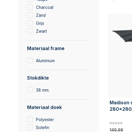
Charcoal
Zand
Grijs
Zwart
Materiaal frame
Aluminium
Stokdikte
38 mm.
Madison s
Materiaal doek
280x280 
Polyester
Solefin
149,99