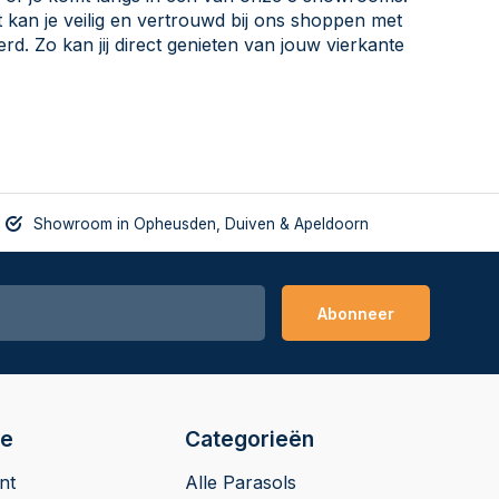
t kan je veilig en vertrouwd bij ons shoppen met
rd. Zo kan jij direct genieten van jouw vierkante
Showroom in Opheusden, Duiven & Apeldoorn
Abonneer
ie
Categorieën
nt
Alle Parasols