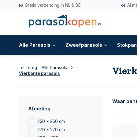
Gratis verzending in NL & BE
Al m
Alle Parasols
Zweefparasols
Stokpar
Vierk
Terug
Alle Parasols
Vierkante parasols
Waar bent
Afmeting
250 x 250 cm
270 x 270 cm