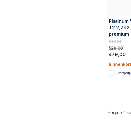
Platinum
T2 2,7x2,
premium
529,00
479,00
Binnenkor
Vergelij
Pagina 1 v