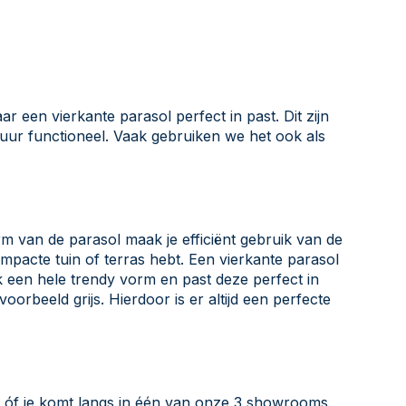
aar een vierkante parasol perfect in past. Dit zijn
 puur functioneel. Vaak gebruiken we het ook als
rm van de parasol maak je efficiënt gebruik van de
ompacte tuin of terras hebt. Een vierkante parasol
ok een hele trendy vorm en past deze perfect in
voorbeeld grijs. Hierdoor is er altijd een perfecte
e óf je komt langs in één van onze 3 showrooms.