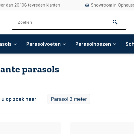
eer dan 20.108 tevreden klanten
Showroom in Opheusd
asols
Parasolvoeten
Parasolhoezen
Sc
ante parasols
 u op zoek naar
Parasol 3 meter