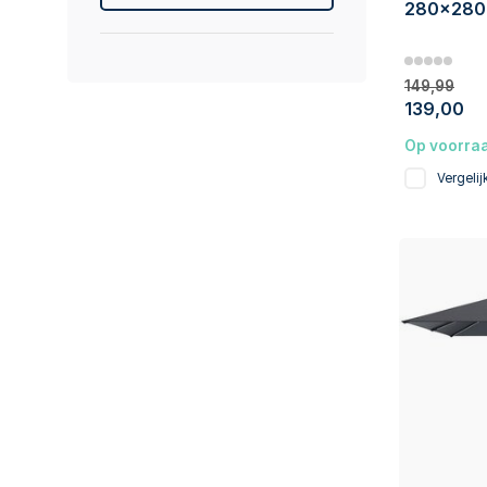
280x280 
149,99
139,00
Op voorra
Vergelij