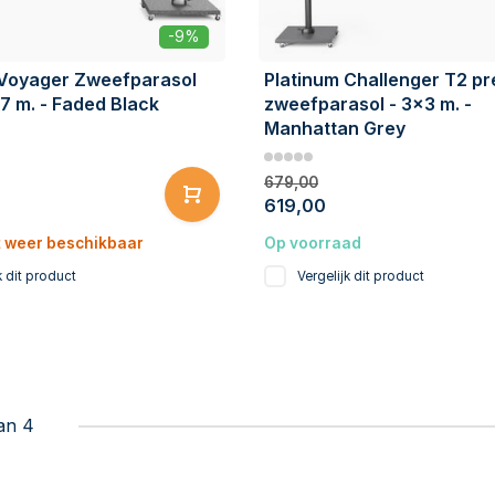
-9%
 Voyager Zweefparasol
Platinum Challenger T2 p
7 m. - Faded Black
zweefparasol - 3x3 m. -
Manhattan Grey
679,00
619,00
t weer beschikbaar
Op voorraad
k dit product
Vergelijk dit product
an 4