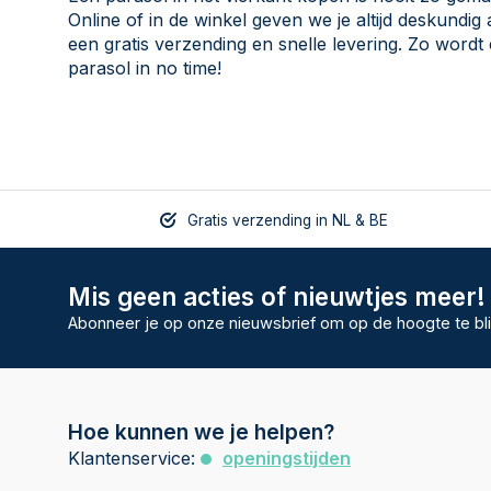
Online of in de winkel geven we je altijd deskundi
een gratis verzending en snelle levering. Zo wordt 
parasol in no time!
Gratis verzending in NL & BE
Mis geen acties of nieuwtjes meer!
Abonneer je op onze nieuwsbrief om op de hoogte te bli
Hoe kunnen we je helpen?
Klantenservice:
openingstijden