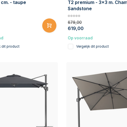
cm. - taupe
T2 premium - 3x3 m. Cha
Sandstone
679,00
619,00
ad
Op voorraad
k dit product
Vergelijk dit product