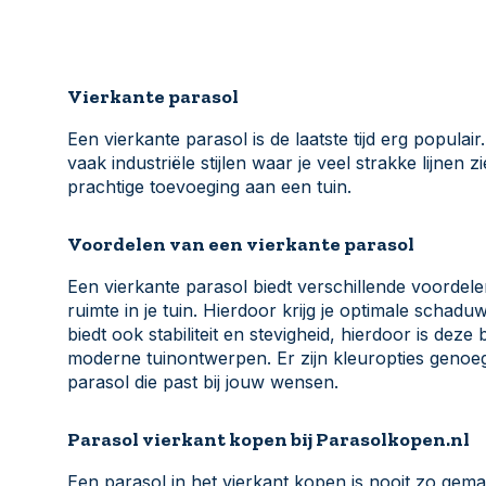
Vierkante parasol
Een vierkante parasol is de laatste tijd erg populair
vaak industriële stijlen waar je veel strakke lijne
prachtige toevoeging aan een tuin.
Voordelen van een vierkante parasol
Een vierkante parasol biedt verschillende voordele
ruimte in je tuin. Hierdoor krijg je optimale schad
biedt ook stabiliteit en stevigheid, hierdoor is de
moderne tuinontwerpen. Er zijn kleuropties geno
parasol die past bij jouw wensen.
Parasol vierkant kopen bij Parasolkopen.nl
Een parasol in het vierkant kopen is nooit zo gema