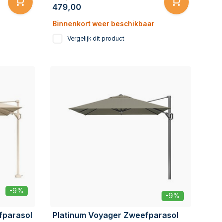
479,00
Binnenkort weer beschikbaar
Vergelijk dit product
-9%
-9%
fparasol
Platinum Voyager Zweefparasol