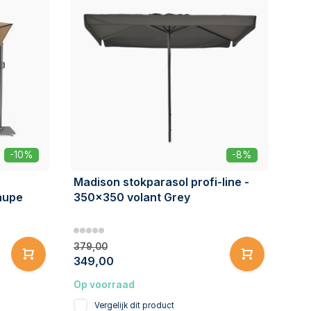
-10%
-8%
Madison stokparasol profi-line -
aupe
350x350 volant Grey
379,00
349,00
Op voorraad
Vergelijk dit product