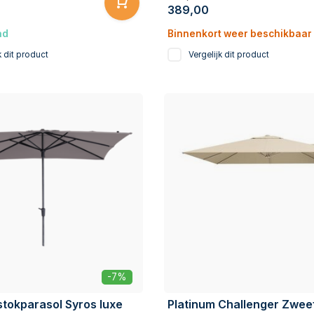
389,00
ad
Binnenkort weer beschikbaar
k dit product
Vergelijk dit product
-7%
tokparasol Syros luxe
Platinum Challenger Zwee