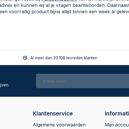
g advies en kunnen wij al je vragen beantwoorden. Daarnaas
een voorradig product bijna altijd binnen een week al geleve
Al meer dan 20.108 tevreden klanten
jven.
Klantenservice
Informat
Algemene voorwaarden
Mijn accou