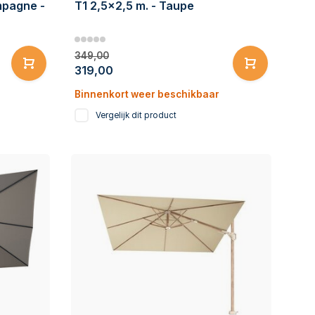
mpagne -
T1 2,5x2,5 m. - Taupe
349,00
319,00
Binnenkort weer beschikbaar
Vergelijk dit product