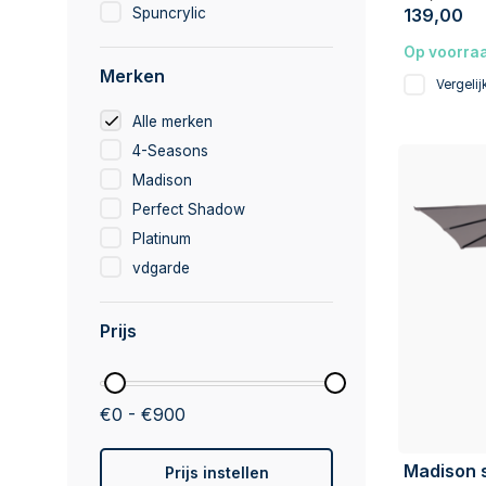
139,00
Spuncrylic
Op voorra
Merken
Vergelij
Alle merken
4-Seasons
Madison
Perfect Shadow
Platinum
vdgarde
Prijs
€0 - €900
Madison s
Prijs instellen