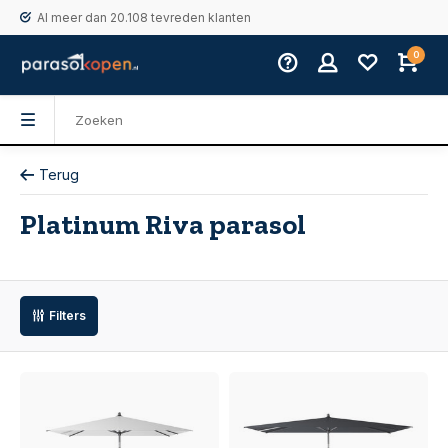
Al meer dan 20.108 tevreden klanten
0
Terug
Platinum Riva parasol
Filters