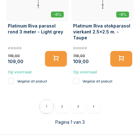
-8%
-8%
Platinum Riva parasol
Platinum Riva stokparasol
rond 3 meter - Light grey
vierkant 2.5x2.5 m. -
Taupe
119,00
119,00
109,00
109,00
Op voorraad
Op voorraad
Vergelijk dit product
Vergelijk dit product
1
2
3
Pagina 1 van 3