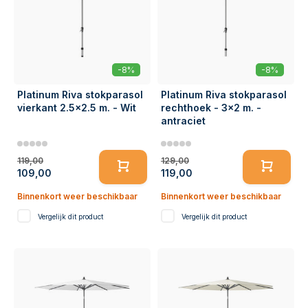
-8%
-8%
Platinum Riva stokparasol
Platinum Riva stokparasol
vierkant 2.5x2.5 m. - Wit
rechthoek - 3x2 m. -
antraciet
119,00
129,00
109,00
119,00
Binnenkort weer beschikbaar
Binnenkort weer beschikbaar
Vergelijk dit product
Vergelijk dit product