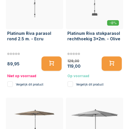
-8%
Platinum Riva parasol
Platinum Riva stokparasol
rond 2.5 m. - Ecru
rechthoekig 3x2m. - Olive
129,00
89,95
119,00
Niet op voorraad
Op voorraad
Vergelijk dit product
Vergelijk dit product