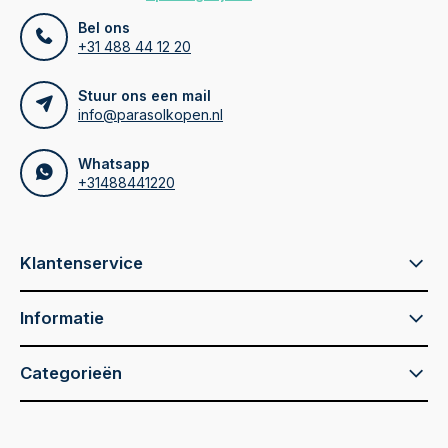
Bel ons
+31 488 44 12 20
Stuur ons een mail
info@parasolkopen.nl
Whatsapp
+31488441220
Klantenservice
Informatie
Categorieën