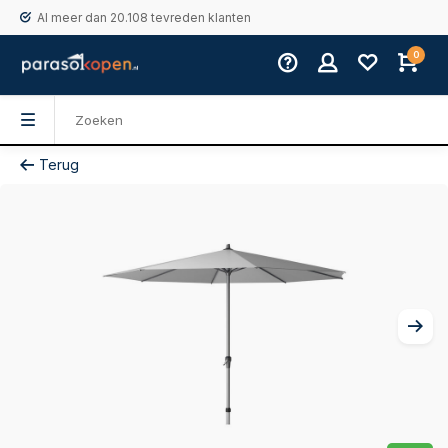
Al meer dan 20.108 tevreden klanten
0
Terug