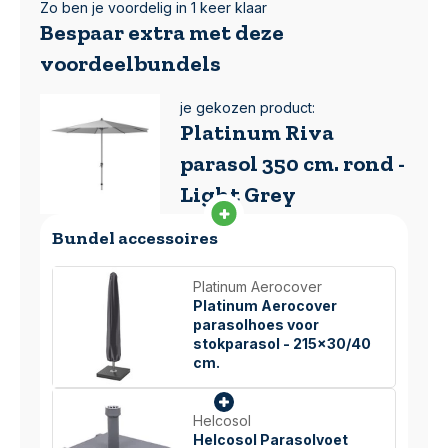
Zo ben je voordelig in 1 keer klaar
Bespaar extra met deze
voordeelbundels
je gekozen product:
Platinum Riva
parasol 350 cm. rond -
Light Grey
Bundel accessoires
Platinum Aerocover
Platinum Aerocover
parasolhoes voor
stokparasol - 215x30/40
cm.
Helcosol
Helcosol Parasolvoet