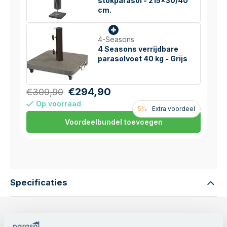
stokparasol - 215x30/40
cm.
4-Seasons
4 Seasons verrijdbare
parasolvoet 40 kg - Grijs
€294,90
€309,90
Op voorraad
5%
Extra voordeel
Voordeelbundel toevoegen
Specificaties
Merk:
Platinum