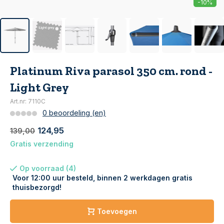
-10%
Platinum Riva parasol 350 cm. rond -
Light Grey
Art.nr: 7110C
0 beoordeling (en)
124,95
139,00
Gratis verzending
Op voorraad (4)
Voor 12:00 uur besteld, binnen 2 werkdagen gratis
thuisbezorgd!
Toevoegen