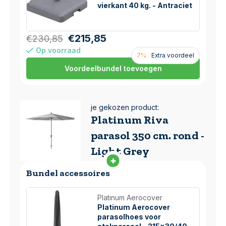
vierkant 40 kg. - Antraciet
€215,85
€230,85
Op voorraad
7%
Extra voordeel
Voordeelbundel toevoegen
je gekozen product:
Platinum Riva
parasol 350 cm. rond -
Light Grey
Bundel accessoires
Platinum Aerocover
Platinum Aerocover
parasolhoes voor