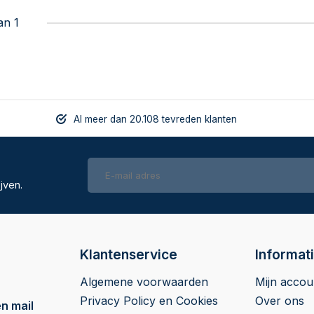
an 1
Al meer dan 20.108 tevreden klanten
jven.
Klantenservice
Informat
Algemene voorwaarden
Mijn accou
Privacy Policy en Cookies
Over ons
n mail