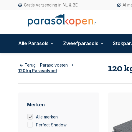
Gratis verzending in NL & BE
Al m
Alle Parasols
Zweefparasols
Stokpar
120 k
Terug
Parasolvoeten
120 kg Parasolvoet
Merken
Alle merken
Perfect Shadow