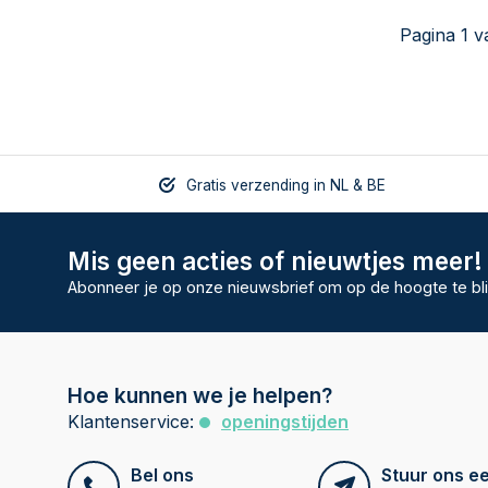
Pagina 1 v
Gratis verzending in NL & BE
Mis geen acties of nieuwtjes meer!
Abonneer je op onze nieuwsbrief om op de hoogte te bli
Hoe kunnen we je helpen?
Klantenservice:
openingstijden
Bel ons
Stuur ons ee