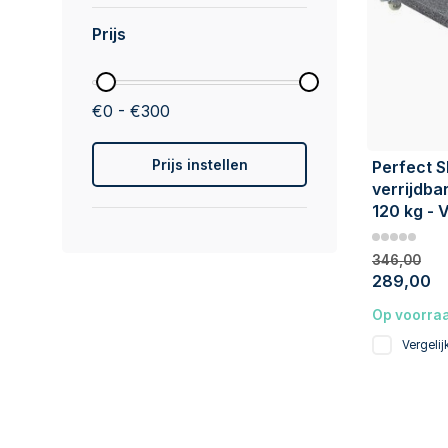
Prijs
€0 - €300
Prijs instellen
Perfect 
verrijdba
120 kg - 
346,00
289,00
Op voorra
Vergelij