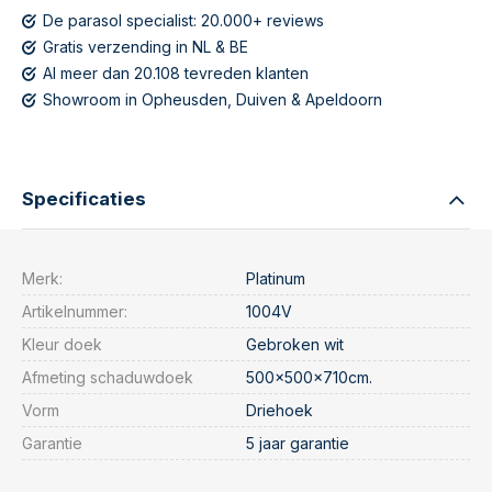
De parasol specialist: 20.000+ reviews
Gratis verzending in NL & BE
Al meer dan 20.108 tevreden klanten
Showroom in Opheusden, Duiven & Apeldoorn
Specificaties
Merk:
Platinum
Artikelnummer:
1004V
Kleur doek
Gebroken wit
Afmeting schaduwdoek
500x500x710cm.
Vorm
Driehoek
Garantie
5 jaar garantie