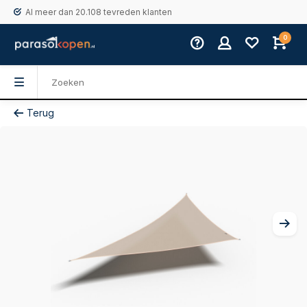
Al meer dan 20.108 tevreden klanten
0
Terug