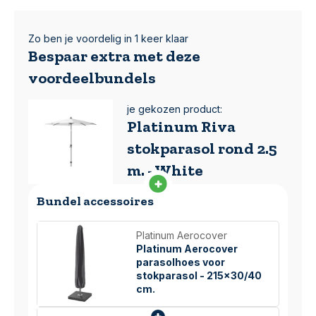
Zo ben je voordelig in 1 keer klaar
Bespaar extra met deze
voordeelbundels
je gekozen product:
Platinum Riva
stokparasol rond 2.5
m. - White
Bundel accessoires
Platinum Aerocover
Platinum Aerocover
parasolhoes voor
stokparasol - 215x30/40
cm.