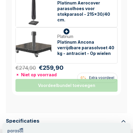
Platinum Aerocover
parasolhoes voor
stokparasol - 215x30/40
cm.
Platinum
Platinum Ancona
verrijdbare parasolvoet 40
kg - antraciet - Op wielen
€259,90
€274,90
Niet op voorraad
6%
Extra voordeel
Voordeelbundel toevoegen
Specificaties