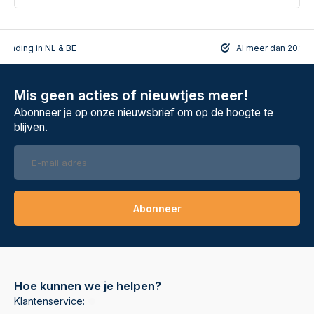
rzending in NL & BE
Al meer dan 20.108
Mis geen acties of nieuwtjes meer!
Abonneer je op onze nieuwsbrief om op de hoogte te
blijven.
Abonneer
Hoe kunnen we je helpen?
Klantenservice: