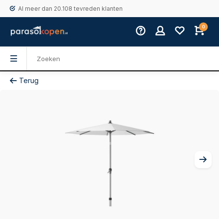
Al meer dan 20.108 tevreden klanten
0
Terug