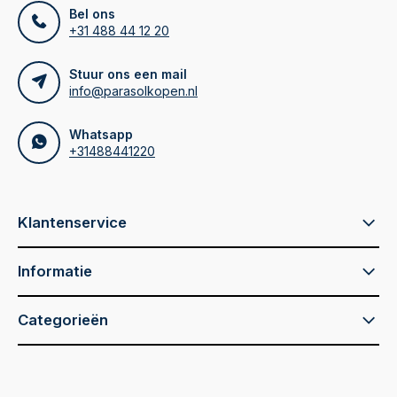
Bel ons
+31 488 44 12 20
Stuur ons een mail
info@parasolkopen.nl
Whatsapp
+31488441220
Klantenservice
Informatie
Categorieën