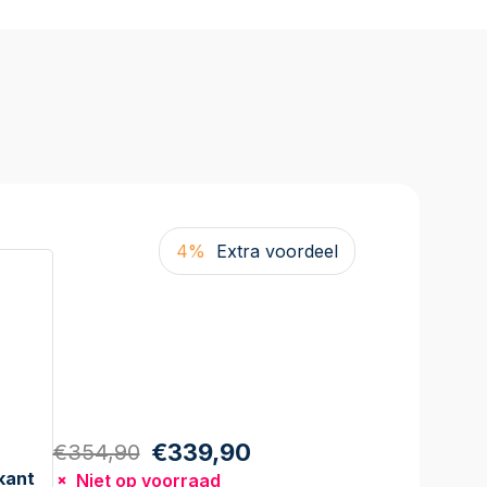
4%
Extra voordeel
€339,90
€354,90
kant
Niet op voorraad