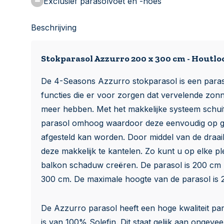
Exclusief parasolvoet en -hoes
Beschrijving
Stokparasol Azzurro 200 x 300 cm - Houtlo
De 4-Seasons Azzurro stokparasol is een paras
functies die er voor zorgen dat vervelende zon
meer hebben. Met het makkelijke systeem schuif
parasol omhoog waardoor deze eenvoudig op 
afgesteld kan worden. Door middel van de draai
deze makkelijk te kantelen. Zo kunt u op elke p
balkon schaduw creëren. De parasol is 200 cm l
300 cm. De maximale hoogte van de parasol is 
De Azzurro parasol heeft een hoge kwaliteit pa
is van 100% Solefin. Dit staat gelijk aan ongeve