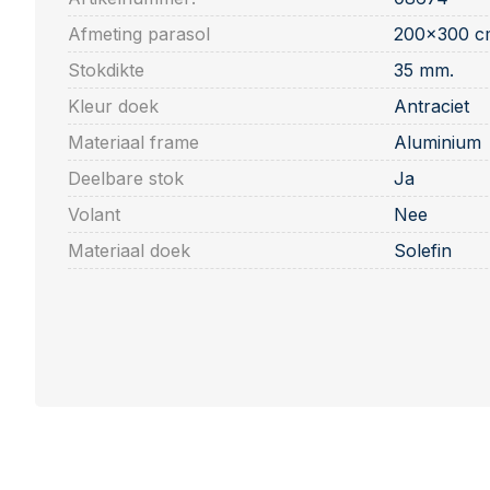
Afmeting parasol
200x300 c
Stokdikte
35 mm.
Kleur doek
Antraciet
Materiaal frame
Aluminium
Deelbare stok
Ja
Volant
Nee
Materiaal doek
Solefin