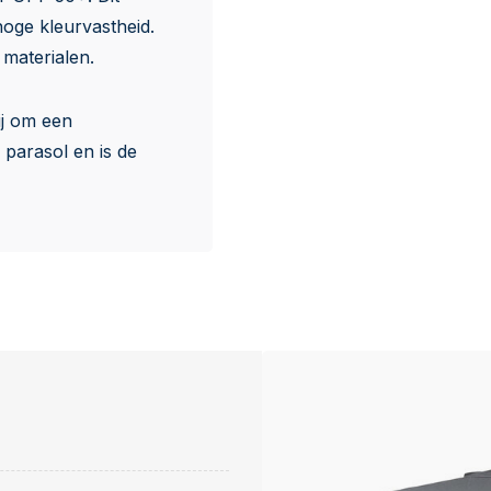
hoge kleurvastheid.
 materialen.
ij om een
parasol en is de