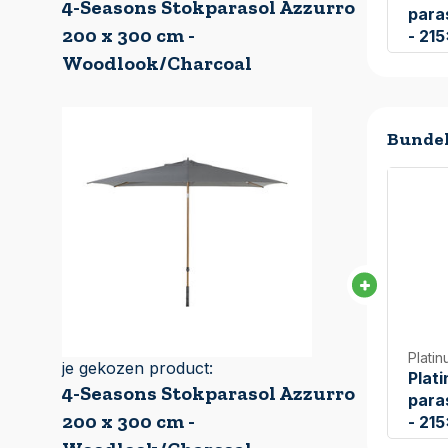
4-Seasons Stokparasol Azzurro
para
200 x 300 cm -
- 21
Woodlook/Charcoal
Bundel
Plati
je gekozen product:
Plat
4-Seasons Stokparasol Azzurro
para
200 x 300 cm -
- 21