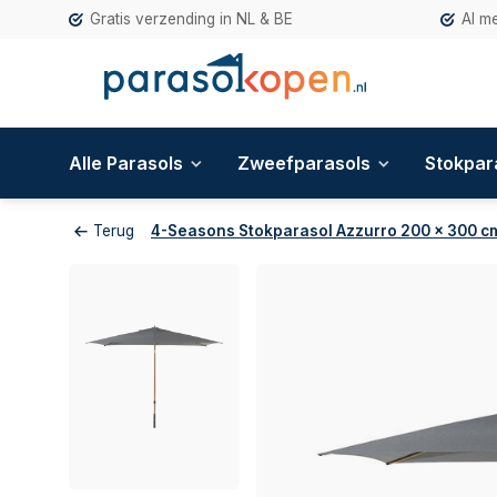
Gratis verzending in NL & BE
Al m
Alle Parasols
Zweefparasols
Stokpar
Terug
4-Seasons Stokparasol Azzurro 200 x 300 c