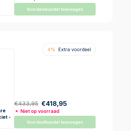
Voordeelbundel toevoegen
4%
Extra voordeel
€418,95
€433,95
are
Niet op voorraad
iet -
Voordeelbundel toevoegen