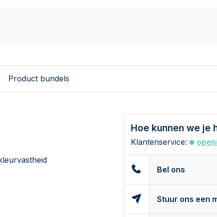
Product bundels
Hoe kunnen we je 
Klantenservice:
openi
leurvastheid
Bel ons
Stuur ons een m