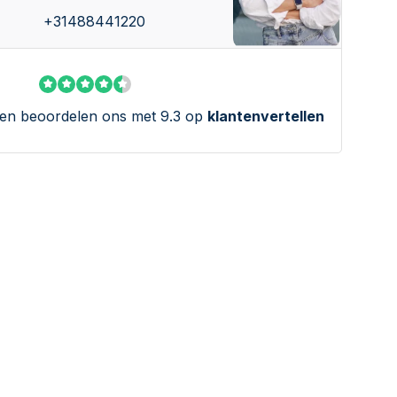
+31488441220
en beoordelen ons met 9.3 op
klantenvertellen