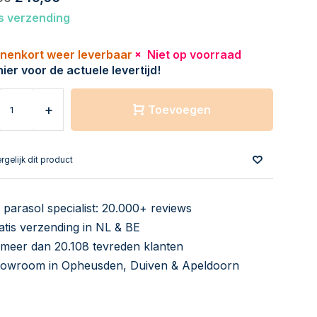
s verzending
Niet op voorraad
hier voor de actuele levertijd!
+
Toevoegen
rgelijk dit product
 parasol specialist: 20.000+ reviews
atis verzending in NL & BE
 meer dan 20.108 tevreden klanten
owroom in Opheusden, Duiven & Apeldoorn