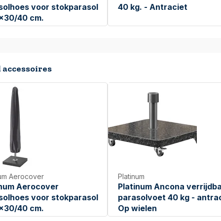
solhoes voor stokparasol
40 kg. - Antraciet
5x30/40 cm.
 accessoires
num Aerocover
Platinum
inum Aerocover
Platinum Ancona verrijdb
solhoes voor stokparasol
parasolvoet 40 kg - antrac
5x30/40 cm.
Op wielen