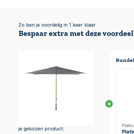
Zo ben je voordelig in 1 keer klaar
Bespaar extra met deze voordee
Bundel
Plati
je gekozen product:
Plat