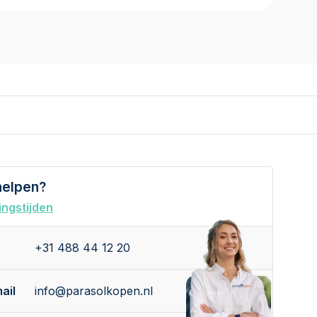
helpen?
ngstijden
+31 488 44 12 20
ail
info@parasolkopen.nl