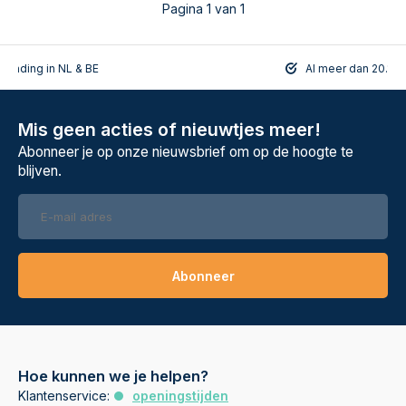
Pagina 1 van 1
rzending in NL & BE
Al meer dan 20.108
Mis geen acties of nieuwtjes meer!
Abonneer je op onze nieuwsbrief om op de hoogte te
blijven.
Abonneer
Hoe kunnen we je helpen?
Klantenservice:
openingstijden