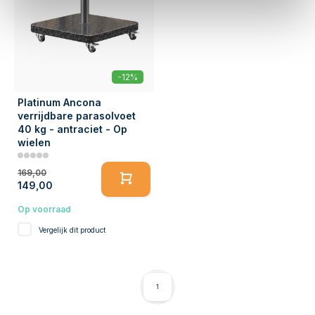
-12%
Platinum Ancona
verrijdbare parasolvoet
40 kg - antraciet - Op
wielen
169,00
149,00
Op voorraad
Vergelijk dit product
1