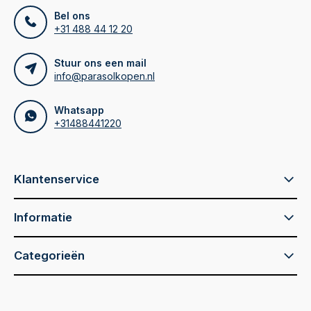
Bel ons
+31 488 44 12 20
Stuur ons een mail
info@parasolkopen.nl
Whatsapp
+31488441220
Klantenservice
Informatie
Categorieën