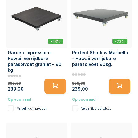
-23%
-23%
Garden Impressions
Perfect Shadow Marbella
Hawaii verrijdbare
- Hawaii verrijdbare
parasolvoet graniet - 90
parasolvoet 90kg.
kg
309,00
309,00
239,00
239,00
Op voorraad
Op voorraad
Vergelijk dit product
Vergelijk dit product