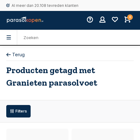
Al meer dan 20.108 tevreden klanten
0
Terug
Producten getagd met
Granieten parasolvoet
Filters