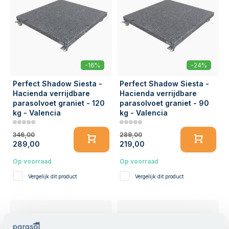
-16%
-24%
Perfect Shadow Siesta -
Perfect Shadow Siesta -
Hacienda verrijdbare
Hacienda verrijdbare
parasolvoet graniet - 120
parasolvoet graniet - 90
kg - Valencia
kg - Valencia
346,00
289,00
289,00
219,00
Op voorraad
Op voorraad
Vergelijk dit product
Vergelijk dit product