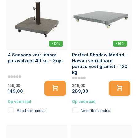
-12%
-16%
4 Seasons verrijdbare
Perfect Shadow Madrid -
parasolvoet 40 kg - Grijs
Hawaii verrijdbare
parasolvoet graniet - 120
kg
169,00
346,00
149,00
289,00
Op voorraad
Op voorraad
Vergelijk dit product
Vergelijk dit product