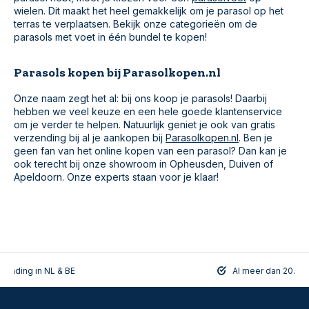
wielen. Dit maakt het heel gemakkelijk om je parasol op het
terras te verplaatsen. Bekijk onze categorieën om de
parasols met voet in één bundel te kopen!
Parasols kopen bij Parasolkopen.nl
Onze naam zegt het al: bij ons koop je parasols! Daarbij
hebben we veel keuze en een hele goede klantenservice
om je verder te helpen. Natuurlijk geniet je ook van gratis
verzending bij al je aankopen bij
Parasolkopen.nl
. Ben je
geen fan van het online kopen van een parasol? Dan kan je
ook terecht bij onze showroom in Opheusden, Duiven of
Apeldoorn. Onze experts staan voor je klaar!
rzending in NL & BE
Al meer dan 20.108