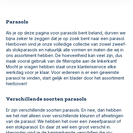
Parasols
Als je op deze pagina voor parasols bent beland, durven we
bijna zeker te zeggen dat je op zoek bent naar een parasol.
Hierboven vind je onze volledige collectie van zowel zweef-
als stokparasols en natuurlijk alle vormen en maten die wij in
ons assortiment hebben. De hoeveelheid kan veel zijn, dus
maak vooral gebruik van de filteroptie aan de linkerkant!
Mocht je vragen hebben staat onze klantenservice elke
werkdag voor je klaar. Voor iedereen is er een gewenste
parasol te vinden, start gelijk en blader door het assortiment
hierboven!
Verschillende soorten parasols
Er zijn verschillende soorten parasols. En nee, dan hebben
we het niet alleen over verschillende kleuren of afmetingen
van de parasol. We hebben het over een zweefparasol of
een stokparasol. En daar zit wel een groot verschil in.
Hieronder vind je de kenmerkende verschillen die jou