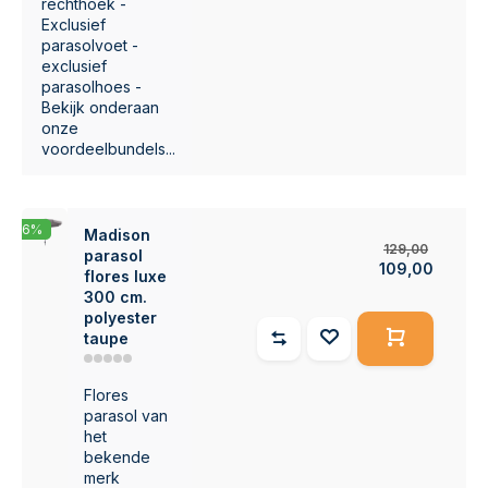
rechthoek -
Exclusief
parasolvoet -
exclusief
parasolhoes -
Bekijk onderaan
onze
voordeelbundels...
-16%
Madison
129,00
parasol
109,00
flores luxe
300 cm.
polyester
taupe
Flores
parasol van
het
bekende
merk