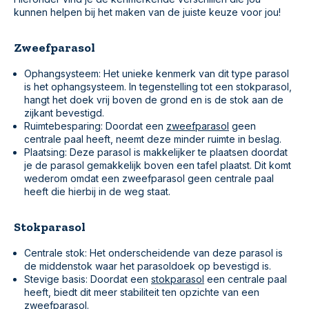
kunnen helpen bij het maken van de juiste keuze voor jou!
Zweefparasol
Ophangsysteem: Het unieke kenmerk van dit type parasol
is het ophangsysteem. In tegenstelling tot een stokparasol,
hangt het doek vrij boven de grond en is de stok aan de
zijkant bevestigd.
Ruimtebesparing: Doordat een
zweefparasol
geen
centrale paal heeft, neemt deze minder ruimte in beslag.
Plaatsing: Deze parasol is makkelijker te plaatsen doordat
je de parasol gemakkelijk boven een tafel plaatst. Dit komt
wederom omdat een zweefparasol geen centrale paal
heeft die hierbij in de weg staat.
Stokparasol
Centrale stok: Het onderscheidende van deze parasol is
de middenstok waar het parasoldoek op bevestigd is.
Stevige basis: Doordat een
stokparasol
een centrale paal
heeft, biedt dit meer stabiliteit ten opzichte van een
zweefparasol.