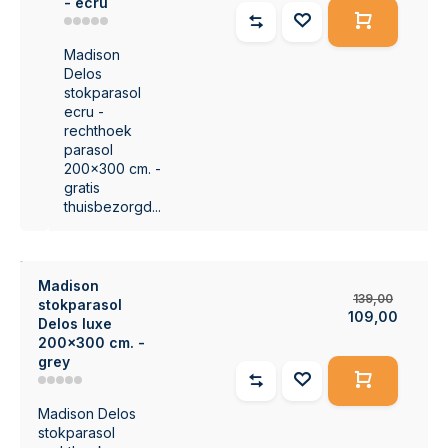
- ecru
Madison
Delos
stokparasol
ecru -
rechthoek
parasol
200x300 cm. -
gratis
thuisbezorgd...
Madison
139,00
stokparasol
109,00
Delos luxe
200x300 cm. -
grey
Madison Delos
stokparasol