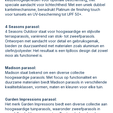
speciale aandacht voor lichtechtheid. Met een uniek dubbel
kantelmechanisme, benadrukt Platinum de finishing touch
voor tuinsets en UV-bescherming tot UPF 50+.
4 Seasons parasol:
4 Seasons Outdoor staat voor hoogwaardige en stijlvolle
terrasparasols, variërend van stok- tot zweefparasols.
Ontworpen met aandacht voor detail en gebruiksgemak,
bieden ze duurzaamheid met materialen zoals aluminium en
olefin/polyester. Het resultaat is een tijdloos design dat zowel
mooi als functioneel is.
Madison parasol:
Madison staat bekend om een diverse collectie
hoogwaardige parasols. Met focus op functionaliteit en
duurzame materialen biedt Madison parasols in verschillende
kwaliteitsklassen, vormen, maten en kleuren voor elke tuin.
Garden Impressions parasol:
Het merk Garden Impressions biedt een diverse collectie aan
hoogwaardige tuinparasols, waaronder zweefparasols in