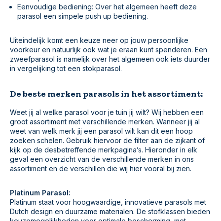
Eenvoudige bediening: Over het algemeen heeft deze
parasol een simpele push up bediening.
Uiteindelijk komt een keuze neer op jouw persoonlijke
voorkeur en natuurlijk ook wat je eraan kunt spenderen. Een
zweefparasol is namelijk over het algemeen ook iets duurder
in vergelijking tot een stokparasol.
De beste merken parasols in het assortiment:
Weet jij al welke parasol voor je tuin jij wilt? Wij hebben een
groot assortiment met verschillende merken. Wanneer jij al
weet van welk merk jij een parasol wilt kan dit een hoop
zoeken schelen. Gebruik hiervoor de filter aan de zijkant of
kijk op de desbetreffende merkpagina’s. Hieronder in elk
geval een overzicht van de verschillende merken in ons
assortiment en de verschillen die wij hier vooral bij zien.
Platinum Parasol:
Platinum staat voor hoogwaardige, innovatieve parasols met
Dutch design en duurzame materialen. De stofklassen bieden
keuzemogelijkheden voor optimale bescherming, met