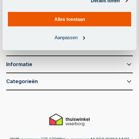
Details tonen
info@parasolkopen.nl
Whatsapp
Alles toestaan
+31488441220
Aanpassen
Klantenservice
Informatie
Categorieën