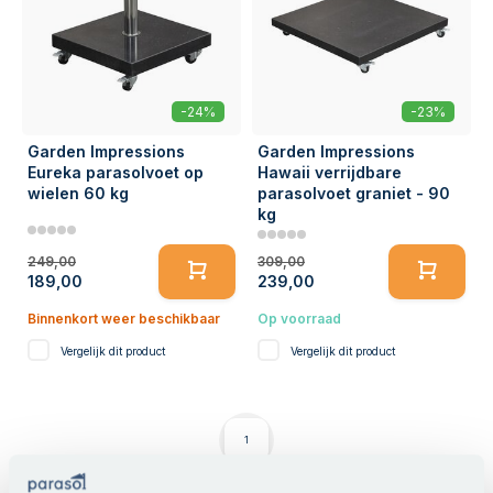
-24%
-23%
Garden Impressions
Garden Impressions
Eureka parasolvoet op
Hawaii verrijdbare
wielen 60 kg
parasolvoet graniet - 90
kg
249,00
309,00
189,00
239,00
Binnenkort weer beschikbaar
Op voorraad
Vergelijk dit product
Vergelijk dit product
1