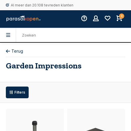
Al meer dan 20.108 tevreden klanten
0
Terug
Garden Impressions
Filters