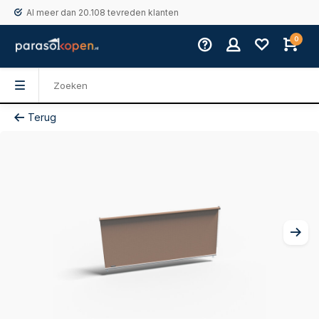
Al meer dan 20.108 tevreden klanten
0
Terug