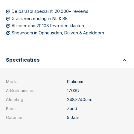
De parasol specialist: 20.000+ reviews
Gratis verzending in NL & BE
Al meer dan 20.108 tevreden klanten
Showroom in Opheusden, Duiven & Apeldoorn
Specificaties
Merk:
Platinum
Artikelnummer:
1703U
Afmeting
248x240cm.
Kleur
Zand
Garantie
5 Jaar