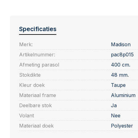
Specificaties
Merk:
Madison
Artikelnummer:
pac8p015
Afmeting parasol
400 cm.
Stokdikte
48 mm.
Kleur doek
Taupe
Materiaal frame
Aluminium
Deelbare stok
Ja
Volant
Nee
Materiaal doek
Polyester