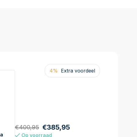
4%
Extra voordeel
€385,95
€400,95
ka
Op voorraad