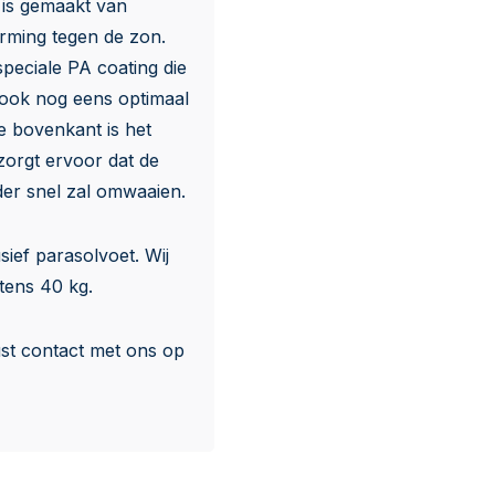
 is gemaakt van
erming tegen de zon.
peciale PA coating die
 ook nog eens optimaal
e bovenkant is het
orgt ervoor dat de
er snel zal omwaaien.
ief parasolvoet. Wij
tens 40 kg.
st contact met ons op