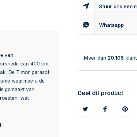
Stuur ons een m
Whatsapp
ie van
Meer dan
20.108
klant
doorsnede van 400 cm,
ak. De Timor parasol
nisme waarmee u de
 is gemaakt van
Deel dit product
roesten, wat
l