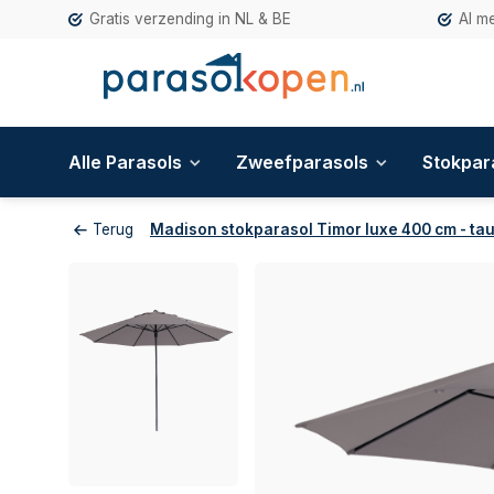
Gratis verzending in NL & BE
Al m
Alle Parasols
Zweefparasols
Stokpar
Terug
Madison stokparasol Timor luxe 400 cm - ta