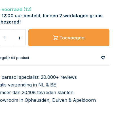
 voorraad (12)
 12:00 uur besteld, binnen 2 werkdagen gratis
sbezorgd!
+
Toevoegen
rgelijk dit product
 parasol specialist: 20.000+ reviews
atis verzending in NL & BE
 meer dan 20.108 tevreden klanten
owroom in Opheusden, Duiven & Apeldoorn