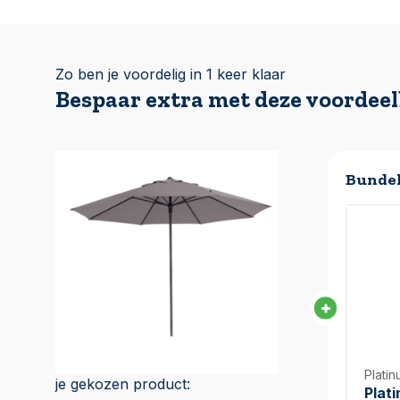
Zo ben je voordelig in 1 keer klaar
Bespaar extra met deze voordee
Bundel
Plati
je gekozen product:
Plat