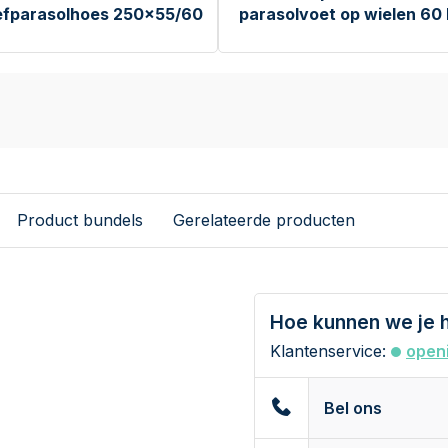
fparasolhoes 250x55/60
parasolvoet op wielen 60
Product bundels
Gerelateerde producten
Hoe kunnen we je 
Klantenservice:
openi
Bel ons