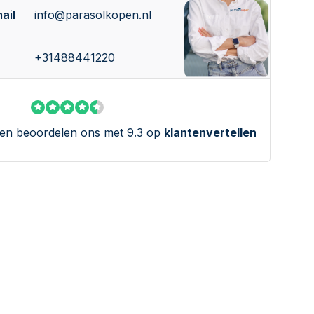
ail
info@parasolkopen.nl
+31488441220
en beoordelen ons met 9.3 op
klantenvertellen