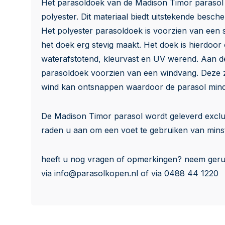
Het parasoldoek van de Madison Timor parasol
polyester. Dit materiaal biedt uitstekende besch
Het polyester parasoldoek is voorzien van een s
het doek erg stevig maakt. Het doek is hierdoor
waterafstotend, kleurvast en UV werend. Aan d
parasoldoek voorzien van een windvang. Deze z
wind kan ontsnappen waardoor de parasol mind
De Madison Timor parasol wordt geleverd exclus
raden u aan om een voet te gebruiken van mins
heeft u nog vragen of opmerkingen? neem geru
via
info@parasolkopen.nl
of via 0488 44 1220