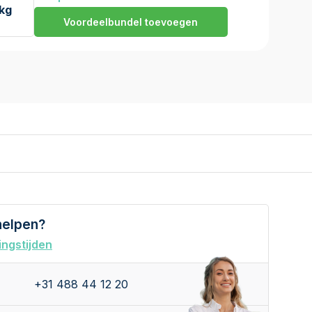
 kg
Voordeelbundel toevoegen
helpen?
ngstijden
+31 488 44 12 20