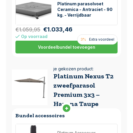
Platinum parasolvoet
Ceramica - Antraciet - 90
kg. - Verrijdbaar
€1.033,46
€1.059,95
Op voorraad
3%
Extra voordeel
Voordeelbundel toevoegen
je gekozen product:
Platinum Nexus T2
zweefparasol
Premium 3x3 –
Havana Taupe
Bundel accessoires
Platinum Aerocover