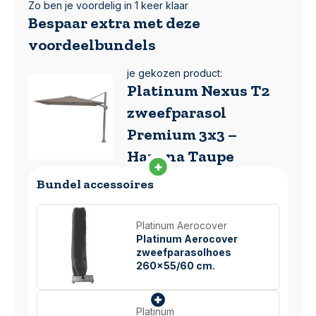
Zo ben je voordelig in 1 keer klaar
Bespaar extra met deze
voordeelbundels
je gekozen product:
Platinum Nexus T2
zweefparasol
Premium 3x3 –
Havana Taupe
Bundel accessoires
Platinum Aerocover
Platinum Aerocover
zweefparasolhoes
260x55/60 cm.
Platinum