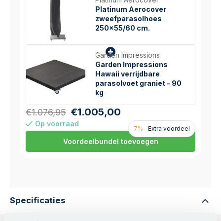
Platinum Aerocover
zweefparasolhoes
250x55/60 cm.
Garden Impressions
Garden Impressions
Hawaii verrijdbare
parasolvoet graniet - 90
kg
€1.005,00
€1.076,95
Op voorraad
7%
Extra voordeel
Voordeelbundel toevoegen
Specificaties