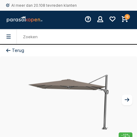
Al meer dan 20.108 tevreden klanten
0
Terug
-12%