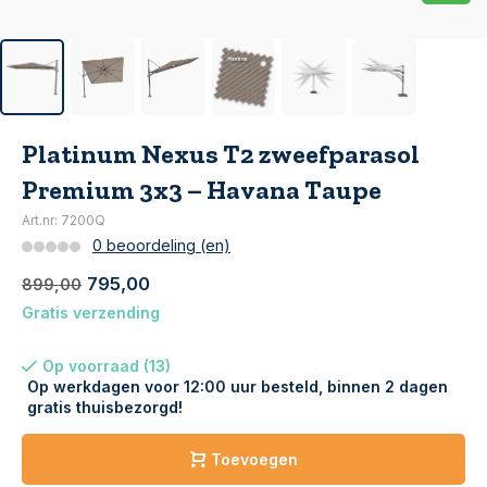
Platinum Nexus T2 zweefparasol
Premium 3x3 – Havana Taupe
Art.nr: 7200Q
0 beoordeling (en)
795,00
899,00
Gratis verzending
Op voorraad (13)
Op werkdagen voor 12:00 uur besteld, binnen 2 dagen
gratis thuisbezorgd!
Toevoegen