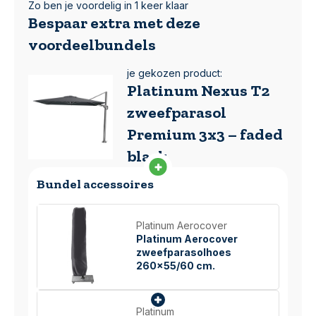
Zo ben je voordelig in 1 keer klaar
Bespaar extra met deze
voordeelbundels
je gekozen product:
Platinum Nexus T2
zweefparasol
Premium 3x3 – faded
black
Bundel accessoires
Platinum Aerocover
Platinum Aerocover
zweefparasolhoes
260x55/60 cm.
Platinum