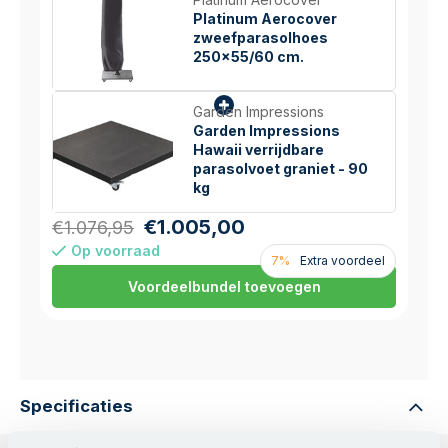
Platinum Aerocover
zweefparasolhoes
250x55/60 cm.
Garden Impressions
Garden Impressions
Hawaii verrijdbare
parasolvoet graniet - 90
kg
€1.005,00
€1.076,95
Op voorraad
7%
Extra voordeel
Voordeelbundel toevoegen
Specificaties