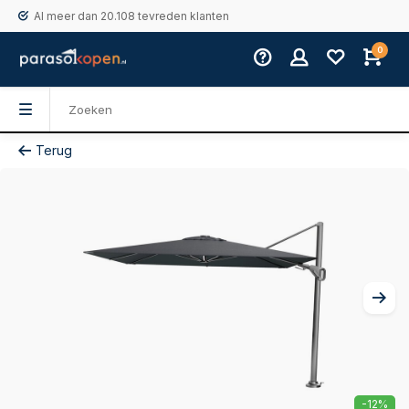
Al meer dan 20.108 tevreden klanten
0
Terug
-12%