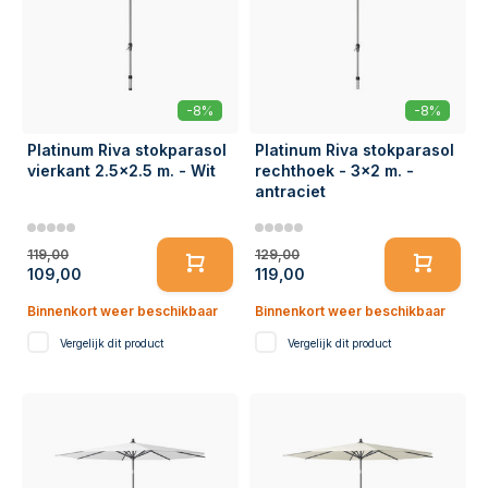
-8%
-8%
Platinum Riva stokparasol
Platinum Riva stokparasol
vierkant 2.5x2.5 m. - Wit
rechthoek - 3x2 m. -
antraciet
119,00
129,00
109,00
119,00
Binnenkort weer beschikbaar
Binnenkort weer beschikbaar
Vergelijk dit product
Vergelijk dit product