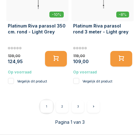
-10%
-8%
Platinum Riva parasol 350
Platinum Riva parasol
cm. rond - Light Grey
rond 3 meter - Light grey
139,00
119,00
124,95
109,00
Op voorraad
Op voorraad
Vergelijk dit product
Vergelijk dit product
1
2
3
Pagina 1 van 3