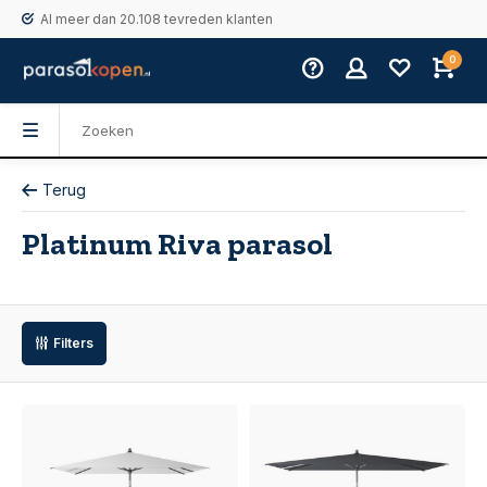
Al meer dan 20.108 tevreden klanten
0
Terug
Platinum Riva parasol
Filters