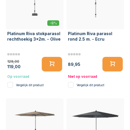
-8%
Platinum Riva stokparasol
Platinum Riva parasol
rechthoekig 3x2m. - Olive
rond 2.5 m. - Ecru
129,00
89,95
119,00
Op voorraad
Niet op voorraad
Vergelijk dit product
Vergelijk dit product