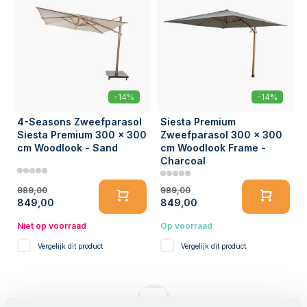
-14%
-14%
4-Seasons Zweefparasol
Siesta Premium
Siesta Premium 300 x 300
Zweefparasol 300 x 300
cm Woodlook - Sand
cm Woodlook Frame -
Charcoal
989,00
989,00
849,00
849,00
Niet op voorraad
Op voorraad
Vergelijk dit product
Vergelijk dit product
1