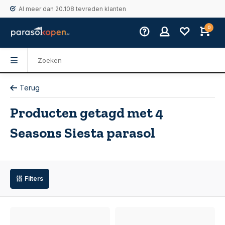
Al meer dan 20.108 tevreden klanten
0
Terug
Producten getagd met 4
Seasons Siesta parasol
Filters