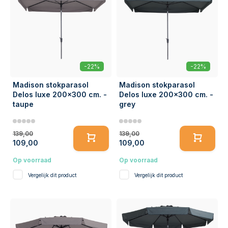
-22%
-22%
Madison stokparasol
Madison stokparasol
Delos luxe 200x300 cm. -
Delos luxe 200x300 cm. -
taupe
grey
139,00
139,00
109,00
109,00
Op voorraad
Op voorraad
Vergelijk dit product
Vergelijk dit product