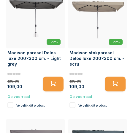
-22%
-22%
Madison parasol Delos
Madison stokparasol
luxe 200x300 cm. - Light
Delos luxe 200x300 cm. -
grey
ecru
139,00
139,00
109,00
109,00
Op voorraad
Op voorraad
Vergelijk dit product
Vergelijk dit product