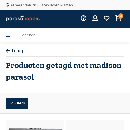
Al meer dan 20.108 tevreden klanten
0
Terug
Producten getagd met madison
parasol
Filters