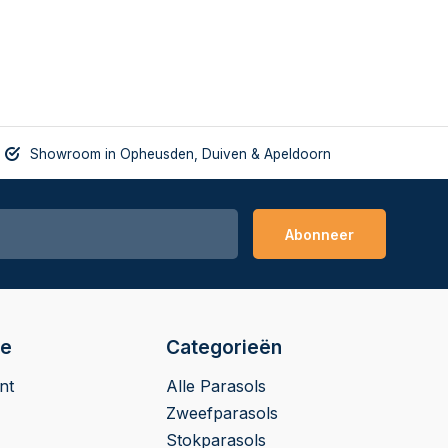
Showroom in Opheusden, Duiven & Apeldoorn
Abonneer
ie
Categorieën
nt
Alle Parasols
Zweefparasols
Stokparasols