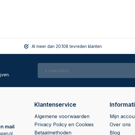
Al meer dan 20.108 tevreden klanten
jven.
Klantenservice
Informat
Algemene voorwaarden
Mijn accou
Privacy Policy en Cookies
Over ons
n mail
Betaalmethoden
Blog
pen.nl