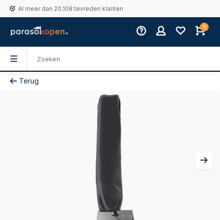
Al meer dan 20.108 tevreden klanten
0
Terug