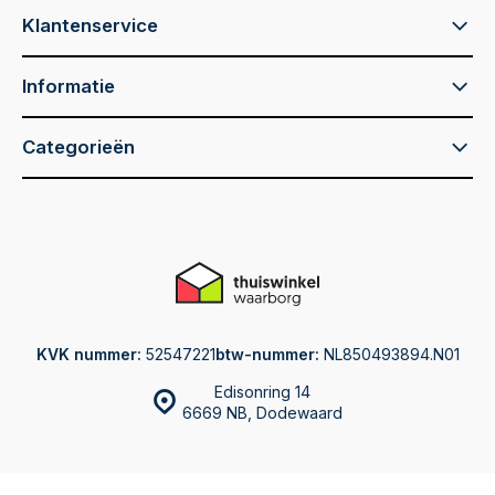
Klantenservice
Informatie
Categorieën
KVK nummer:
52547221
btw-nummer:
NL850493894.N01
Edisonring 14
6669 NB, Dodewaard