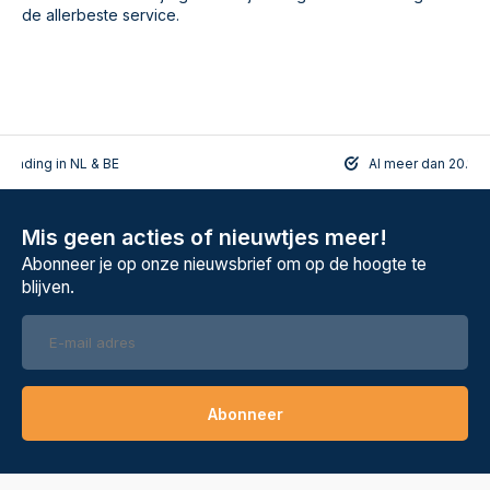
de allerbeste service.
rzending in NL & BE
Al meer dan 20.108
Mis geen acties of nieuwtjes meer!
Abonneer je op onze nieuwsbrief om op de hoogte te
blijven.
Abonneer