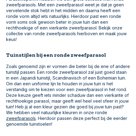
zweefparasols. Met een zweefparasol weet je dat je geen
vervelende stok hebt in het midden en daarna heeft een
ronde vorm altijd iets natuurlijks. Hierdoor past een ronde
vorm soms ook gewoon beter in jouw tuin dan een
rechthoekige of een vierkante zweefparasol. Bekijk onze
collectie van ronde zweefparasols hierboven en maak jouw
keus!
Tuinstijlen bij een ronde zweefparasol
Zoals genoemd zijn er vormen die beter bij de ene of andere
tuinstijl passen. Een ronde zweefparasol zal juist goed staan
in een Japandi tuinstijl, Scandinavisch of een Bohemian tuin.
Om dan een uniforme lijn te houden in jouw tuin is het
verstandig om te kiezen voor een zweefparasol in het rond.
Deze keuze geeft iets minder schaduw dan een vierkante of
rechthoekige parasol, maar geeft wel heel veel sfeer in jouw
tuin! Heb jij al een kleur gezien die goed bij jouw tuin past?
We hebben veel natuurlijke kleuren in onze ronde
zweefparasols
. Hierdoor passen deze perfect bij de eerder
genoemde tuinstoelen!