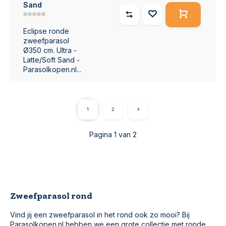
Sand
Eclipse ronde
zweefparasol
Ø350 cm. Ultra -
Latte/Soft Sand -
Parasolkopen.nl...
1
2
Pagina 1 van 2
Zweefparasol rond
Vind jij een zweefparasol in het rond ook zo mooi? Bij
Parasolkopen.nl hebben we een grote collectie met ronde